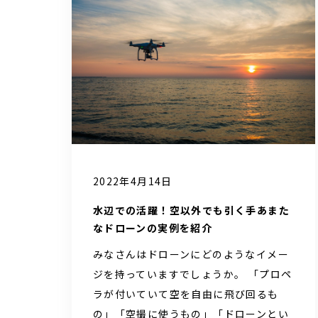
2022年4月14日
水辺での活躍！空以外でも引く手あまた
なドローンの実例を紹介
みなさんはドローンにどのようなイメー
ジを持っていますでしょうか。 「プロペ
ラが付いていて空を自由に飛び回るも
の」「空撮に使うもの」「ドローンとい