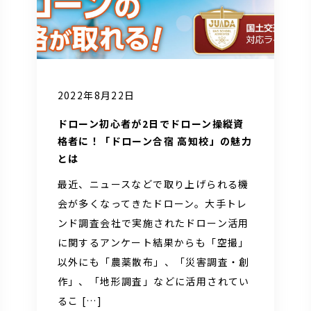
2022年8月22日
ドローン初心者が2日でドローン操縦資
格者に！「ドローン合宿 高知校」の魅力
とは
最近、ニュースなどで取り上げられる機
会が多くなってきたドローン。大手トレ
ンド調査会社で実施されたドローン活用
に関するアンケート結果からも「空撮」
以外にも「農薬散布」、「災害調査・創
作」、「地形調査」などに活用されてい
るこ […]