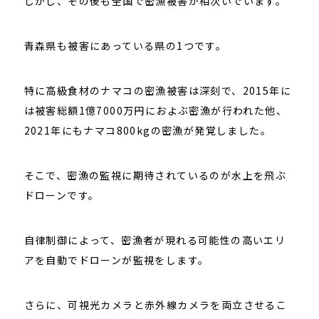
しかし、その後も全国で密漁被害が相次いでいます。
青森県も被害にあっている県の1つです。
特に高級食材のナマコの密漁被害は深刻で、2015年に
は被害総額1億7000万円におよぶ密漁が行われた他、
2021年にもナマコ800kgの密漁が発覚しました。
そこで、密漁の監視に期待されているのが水上を飛ぶ
ドローンです。
自律制御によって、密漁者が現れる可能性の高いエリ
アを自動でドローンが監視をします。
さらに、可視光カメラと赤外線カメラを両立させるこ