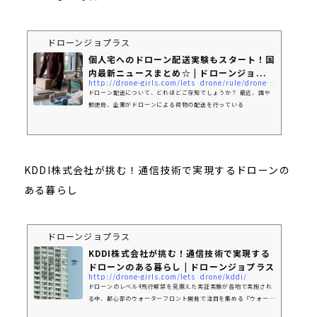
ドローンジョプラス
個人宅へのドローン配送実験もスタート！国
内最新ニュースまとめ☆ | ドローンジョ...
http://drone-girls.com/lets_drone/rule/drone_delivery_news/
ドローン配送について、どれほどご存知でしょうか？ 最近、国や
郵便局、企業がドローンによる荷物の配送を行っている
KDDI株式会社が挑む！通信技術で実現するドローンの
ある暮らし
ドローンジョプラス
KDDI株式会社が挑む！通信技術で実現する
ドローンのある暮らし | ドローンジョプラス
http://drone-girls.com/lets_drone/kddi/
ドローンのレベル4飛行解禁を見据えた実証実験が各地で実施され
る中、都心部のウォーターフロント開発で注目を集める『ウォータ
ーズ竹芝』でサービスを体験するお客様も交えての実証実験が行わ