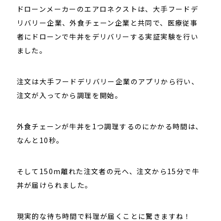
ドローンメーカーのエアロネクストは、大手フードデ
リバリー企業、外食チェーン企業と共同で、医療従事
者にドローンで牛丼をデリバリーする実証実験を行い
ました。
注文は大手フードデリバリー企業のアプリから行い、
注文が入ってから調理を開始。
外食チェーンが牛丼を1つ調理するのにかかる時間は、
なんと10秒。
そして150m離れた注文者の元へ、注文から15分で牛
丼が届けられました。
現実的な待ち時間で料理が届くことに驚きますね！