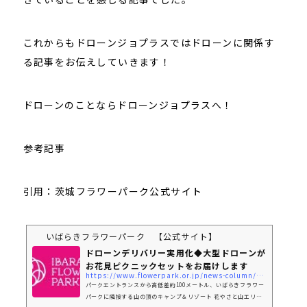
これからもドローンジョプラスではドローンに関係す
る記事をお伝えしていきます！
ドローンのことならドローンジョプラスへ！
参考記事
引用：茨城フラワーパーク公式サイト
いばらきフラワーパーク 【公式サイト】
ドローンデリバリー実用化◆大型ドローンが
お花見ピクニックセットをお届けします
https://www.flowerpark.or.jp/news-column/ドローンデリバリー実用化◆大型ドローンがお花/
パークエントランスから高低差約100メートル、いばらきフラワー
パークに隣接する山の頂のキャンプ＆リゾート 花やさと山エリア