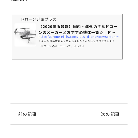
ドローンジョプラス
【2020年版最新】国内・海外の主なドロー
ンのメーカーとおすすめ機体一覧☆ | ド
http://drone-girls.com/lets_drone/news/manufacturer-list/
ロ...
☆★☆2021年版最新を更新しました！こちらをクリック☆★☆
「ドローンのメーカーって、いったい
前の記事
次の記事