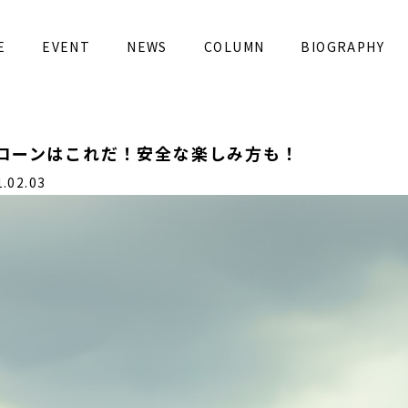
E
EVENT
NEWS
COLUMN
BIOGRAPHY
ドローンはこれだ！安全な楽しみ方も！
02.03