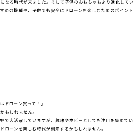
前になる時代が来ました。そして子供のおもちゃもより進化してい
すすめの機種や、子供でも安全にドローンを楽しむためのポイント
はドローン買って！」
いかもしれません。
分野で大活躍していますが、趣味やホビーとしても注目を集めてい
にドローンを楽しむ時代が到来するかもしれません。