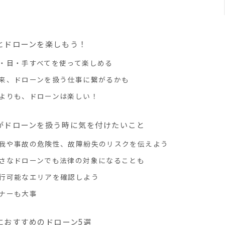
とドローンを楽しもう！
・目・手すべてを使って楽しめる
来、ドローンを扱う仕事に繋がるかも
よりも、ドローンは楽しい！
がドローンを扱う時に気を付けたいこと
我や事故の危険性、故障紛失のリスクを伝えよう
さなドローンでも法律の対象になることも
行可能なエリアを確認しよう
ナーも大事
におすすめのドローン5選