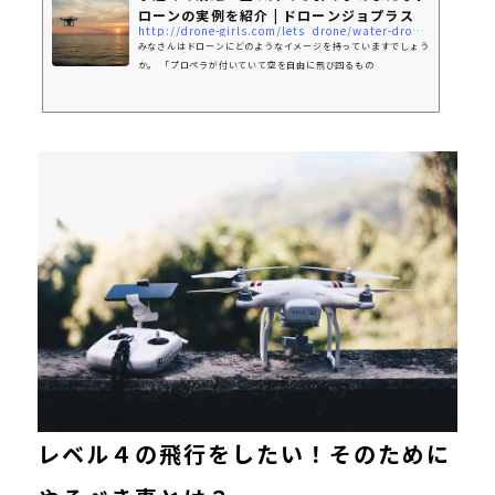
ローンの実例を紹介 | ドローンジョプラス
http://drone-girls.com/lets_drone/water-drone-ex/
みなさんはドローンにどのようなイメージを持っていますでしょう
か。 「プロペラが付いていて空を自由に飛び回るもの
レベル４の飛行をしたい！そのために