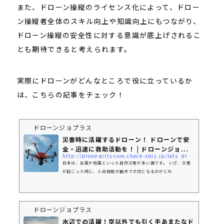
また、ドローン操縦のライセンス化によって、ドロー
ン操縦者全体のスキル向上や知識向上にもつながり、
ドローン操縦の安全性に対する意識が底上げされるこ
とも期待できると考えられます。
実際にドローンがどんなところで役に立っているか
は、こちらの記事をチェック！
ドローンジョプラス
災害時に活躍するドローン！ ドローンで安
全・迅速に救助活動を！ | ドローンジョ...
http://drone-girls-com.check-xbiz.jp/lets_drone/saigai/
日本は、台風や地震といった自然災害が多い国です。 いざ、災害
が起こった時に、人命救助の観点で大切となるのがどれ
ドローンジョプラス
水辺での活躍！空以外でも引く手あまたなド