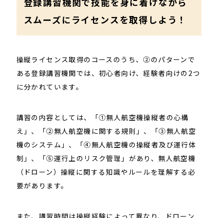
登録講習機関で技能を身に着けながら
スムーズにライセンスを取得しよう！
操縦ライセンス取得のコースのうち、②のパターンで
ある登録講習機関では、初心者向け、経験者向けの2つ
に分かれています。
講習の内容としては、「①無人航空機操縦者の心構
え」、「②無人航空機に関する規則」、「③無人航空
機のシステム」、「④無人航空機の操縦者及び運行体
制」、「⑤運行上のリスク管理」があり、無人航空機
（ドローン）操縦に関する知識やルールを理解する必
要があります。
また、講習時間は操縦経験によって異なり、ドローン