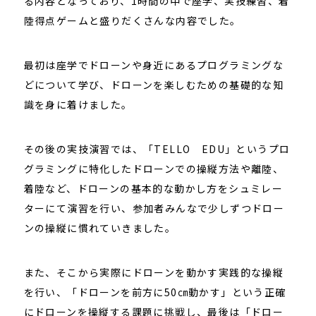
る内容となっており、1時間の中で座学、実技練習、着
陸得点ゲームと盛りだくさんな内容でした。
最初は座学でドローンや身近にあるプログラミングな
どについて学び、ドローンを楽しむための基礎的な知
識を身に着けました。
その後の実技演習では、「TELLO EDU」というプロ
グラミングに特化したドローンでの操縦方法や離陸、
着陸など、ドローンの基本的な動かし方をシュミレー
ターにて演習を行い、参加者みんなで少しずつドロー
ンの操縦に慣れていきました。
また、そこから実際にドローンを動かす実践的な操縦
を行い、「ドローンを前方に50㎝動かす」という正確
にドローンを操縦する課題に挑戦し、最後は「ドロー