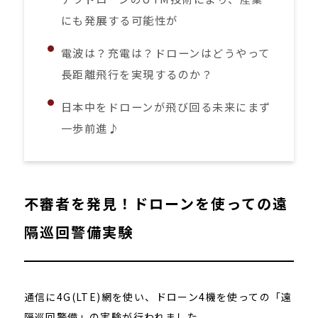
にも発展する可能性が
電波は？充電は？ドローンはどうやって
長距離飛行を実現するのか？
日本中をドローンが飛び回る未来にまず
一歩前進♪
不審者を発見！ドローンを使っての遠
隔巡回警備実験
通信に4G(LTE)網を使い、ドローン4機を使っての「遠
隔巡回警備」の実験が行われました。