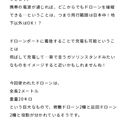
携帯の電波が通じれば、どこからでもドローンを操縦
できる…ということは、つまり飛行範囲は日本中！地
下以外はOK！？
ドローンポートに着陸することで充電も可能というこ
とは
飛ばして充電して…車で言うガソリンスタンドみたい
なものをイメージすると近いかもしれませんね！
今回使われたドローンは、
全長2メートル
重量20キロ
という巨大なもので、俯瞰ドローン2機と巡回ドローン
2機と役割が分かれているそうです。