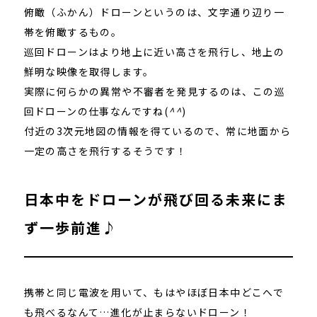
俯瞰（ふかん）ドローンというのは、文字通り辺り一
帯を俯瞰するもの。
巡回ドローンはより地上に近い高さを飛行し、地上の
鮮明な映像を取得します。
実際に何らかの異常や不審者を発見するのは、この巡
回ドローンの仕事なんですね(
^^
)
付近の3次元地図の情報を得ているので、常に地面から
一定の高さを飛行するそうです！
日本中をドローンが飛び回る未来にま
ず一歩前進♪
携帯と同じ電波を用いて、もはやほぼ日本中どこへで
も飛べるなんて…進化が止まらないドローン！