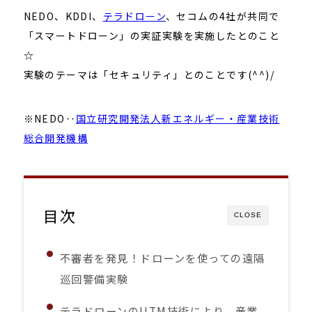
NEDO、KDDI、
テラドローン
、セコムの4社が共同で
「スマートドローン」の実証実験を実施したとのこと
☆
実験のテーマは「セキュリティ」とのことです(^^)/
※NEDO‥
国立研究開発法人新エネルギー・産業技術
総合開発機構
目次
CLOSE
不審者を発見！ドローンを使っての遠隔
巡回警備実験
テラドローンのUTM技術により、産業