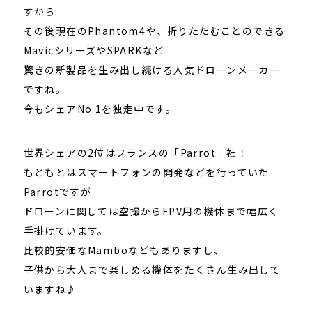
すから
その後現在のPhantom4や、折りたたむことのできる
MavicシリーズやSPARKなど
驚きの新製品を生み出し続ける人気ドローンメーカー
ですね。
今もシェアNo.1を独走中です。
世界シェアの2位はフランスの「Parrot」社！
もともとはスマートフォンの開発などを行っていた
Parrotですが
ドローンに関しては空撮からFPV用の機体まで幅広く
手掛けています。
比較的安価なMamboなどもありますし、
子供から大人まで楽しめる機体をたくさん生み出して
いますね♪