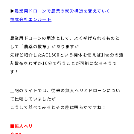
▶
農業用ドローンで農業の就労構造を変えていく──
株式会社エンルート
農業用ドローンの用途として、よく挙げられるものと
して「農薬の散布」がありますが
先ほど紹介したAC1500という機体を使えば1ha分の液
剤散布をわずか10分で行うことが可能になるそうで
す！
上記のサイトでは、従来の無人ヘリとドローンについ
て比較していましたが
こうして並べてみるとその差は明らかですね！
■無人ヘリ