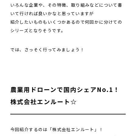
いろんな企業や、その特徴、取り組みなどについて書
いて行ければ良いかなと思っていますが
紹介したいものもいくつかあるので何回かに分けての
シリーズとなりそうです。
では、さっそく行ってみましょう！
農業用ドローンで国内シェアNo.1！
株式会社エンルート☆
今回紹介するのは「株式会社エンルート」！