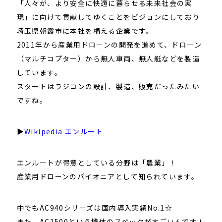
「人々が、より安全に快適に暮らせる未来社会の実
現」に向けて貢献してゆくことをビジョンにしており
埼玉県朝霞市に本社を構える企業です。
2011年から産業用ドローンの開発を進めて、ドローン
（マルチコプター）から無人車両、無人艇などを製造
しています。
スタートはラジコンの設計、製造、販売だったみたい
ですね。
▶
Wikipedia エンルート
エンルートが得意としている分野は「農業」！
産業用ドローンのパイオニアとして知られています。
中でもAC940シリーズは国内導入実績No.1☆
また、AC1500という機体のスペックがすごいんです！