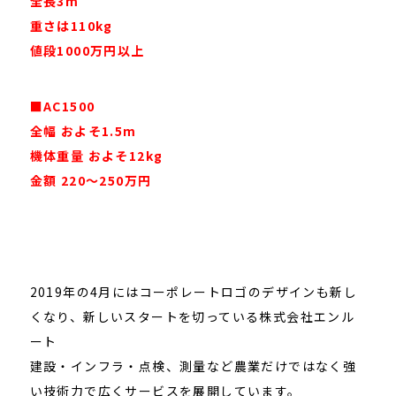
全長3m
重さは110kg
値段1000万円以上
■AC1500
全幅 およそ1.5m
機体重量 およそ12kg
金額 220～250万円
2019年の4月にはコーポレートロゴのデザインも新し
くなり、新しいスタートを切っている株式会社エンル
ート
建設・インフラ・点検、測量など農業だけではなく強
い技術力で広くサービスを展開しています。