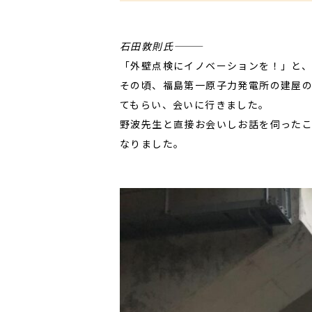
石田敦則氏
―――
「外壁点検にイノベーションを！」と、
その頃、福島第一原子力発電所の建屋
てもらい、会いに行きました。
野波先生と直接お会いしお話を伺ったこ
なりました。