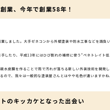
創業、今年で創業58年！
創業しました。大手ゼネコンから外壁塗装や防水工事などを請負
着手したり、平成13年にはひび割れの補修に使う”ペネトレイト
た親水皮膜を作ることで雨で汚れが落ちる新しい外装技術を開発し
いるので、我々は一般的な塗装屋さんとはやや毛色が違いますかね
ートのキッカケとなった出会い