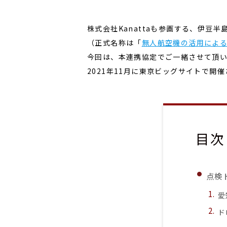
株式会社Kanattaも参画する、伊豆半
（正式名称は「
無人航空機の活用によ
今回は、本連携協定でご一緒させて頂
2021年11月に東京ビッグサイトで
目次
点検
愛
ド