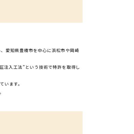
い、愛知県豊橋市を中心に浜松市や岡崎
低圧注入工法”という技術で特許を取得し
ています。
。