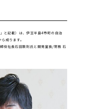
定」と記載）は、伊豆半島4市町の自治
から成ります。
締役社長石田敦則氏と開発室長/常務 石