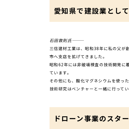
愛知県で建設業として
石田敦則氏―――
三信建材工業は、昭和38年に私の父が
市へ支店を拡げてきました。
昭和62年には非破壊検査の技術開発に
ています。
その他にも、酸化マグネシウムを使っ
技術研究はベンチャーと一緒に行って
ドローン事業のスタ