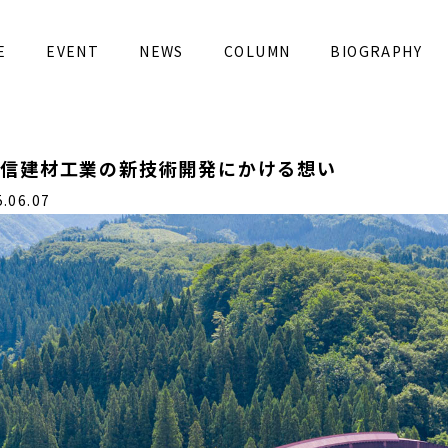
E
EVENT
NEWS
COLUMN
BIOGRAPHY
三信建材工業の新技術開発にかける想い
06.07