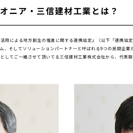
イオニア・三信建材工業とは？
機の活用による地方創生の推進に関する連携協定』（以下「連携協
ム、そしてソリューションパートナーと呼ばれる9つの民間企業
としてご一緒させて頂いてる三信建材工業株式会社から、代表取