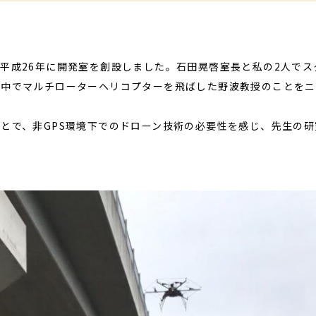
平成26年に開発室を創設しました。石田晃啓室長と私の2人でス
の中でマルチローターヘリコプターを飛ばした野波教授のことをニ
とで、非GPS環境下でのドローン技術の必要性を感じ、先生の