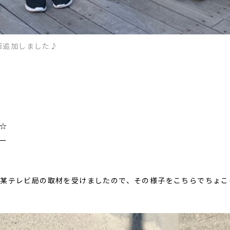
動画追加しました♪
☆
ー
が某テレビ局の取材を受けましたので、その様子をこちらでちょこ