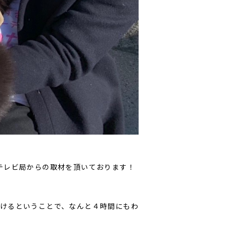
テレビ局からの取材を頂いております！
けるということで、なんと４時間にもわ