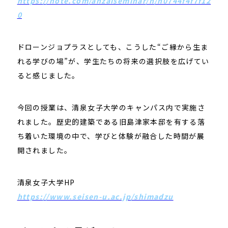
https://note.com/anzaiseminar/n/n0744f4f7f12
0
ドローンジョプラスとしても、こうした“ご縁から生ま
れる学びの場”が、学生たちの将来の選択肢を広げてい
ると感じました。
今回の授業は、清泉女子大学のキャンパス内で実施さ
れました。歴史的建築である旧島津家本邸を有する落
ち着いた環境の中で、学びと体験が融合した時間が展
開されました。
清泉女子大学HP
https://www.seisen-u.ac.jp/shimadzu