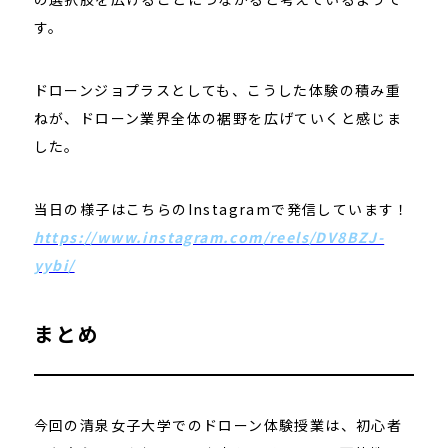
す。
ドローンジョプラスとしても、こうした体験の積み重
ねが、ドローン業界全体の裾野を広げていくと感じま
した。
当日の様子はこちらのInstagramで発信しています！
https://www.instagram.com/reels/DV8BZJ-
yybi/
まとめ
今回の清泉女子大学でのドローン体験授業は、初心者