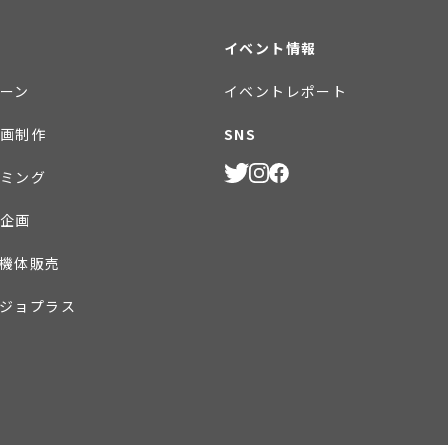
イベント情報
ーン
イベントレポート
画制作
SNS
ミング
企画
機体販売
ジョプラス