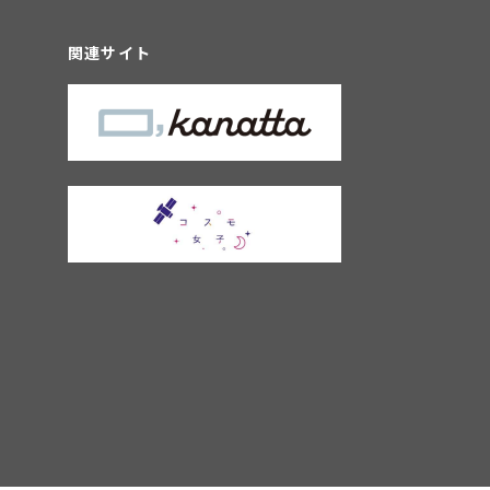
関連サイト