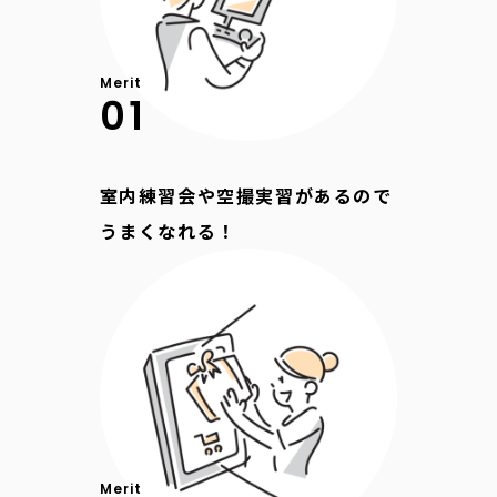
Merit
01
室内練習会や空撮実習があるので
うまくなれる！
Merit