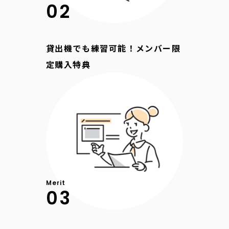
02
貸出機でも練習可能！メンバー限
定購入特典
Merit
03