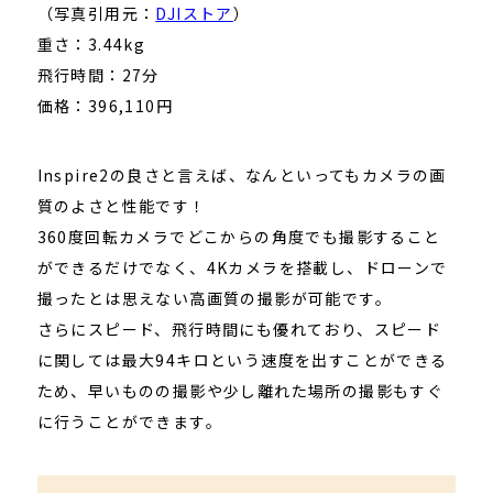
（写真引用元：
DJIストア
）
重さ：3.44kg
飛行時間：27分
価格：396,110円
Inspire2の良さと言えば、なんといってもカメラの画
質のよさと性能です！
360度回転カメラでどこからの角度でも撮影すること
ができるだけでなく、4Kカメラを搭載し、ドローンで
撮ったとは思えない高画質の撮影が可能です。
さらにスピード、飛行時間にも優れており、スピード
に関しては最大94キロという速度を出すことができる
ため、早いものの撮影や少し離れた場所の撮影もすぐ
に行うことができます。