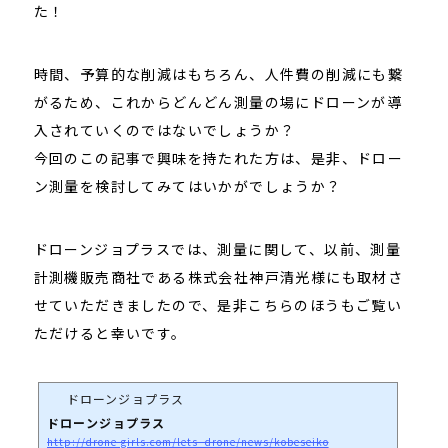
た！
時間、予算的な削減はもちろん、人件費の削減にも繋
がるため、これからどんどん測量の場にドローンが導
入されていくのではないでしょうか？
今回のこの記事で興味を持たれた方は、是非、ドロー
ン測量を検討してみてはいかがでしょうか？
ドローンジョプラスでは、測量に関して、以前、測量
計測機販売商社である株式会社神戸清光様にも取材さ
せていただきましたので、是非こちらのほうもご覧い
ただけると幸いです。
ドローンジョプラス
ドローンジョプラス
http://drone-girls.com/lets_drone/news/kobeseiko