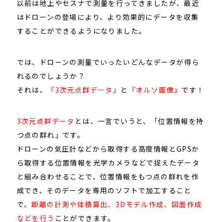
以前は地上やセスナで測量を行ってきましたが、最近
はドローンの登場により、より効果的にデータを収集
することができるようになりました。
では、ドローンの測量でいったいどんなデータが得ら
れるのでしょうか？
それは、
『3次元点群データ』
と
『オルソ画像』
です！
3次元点群データ
とは、一言でいうと、「位置情報を持
つ点の群れ」です。
ドローンの気圧計などから取得する高度情報とGPSか
ら取得する位置情報を光学カメラなどで捉えたデータ
と組み合わせることで、位置情報をもつ点の群れを作
成でき、そのデータを専用のソフトで加工すること
で、
距離の計測や体積算出、3Dモデル作成、図面作成
などを行う
ことができます。