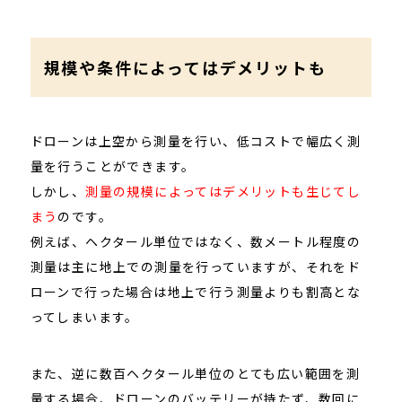
規模や条件によってはデメリットも
ドローンは上空から測量を行い、低コストで幅広く測
量を行うことができます。
しかし、
測量の規模によってはデメリットも生じてし
まう
のです。
例えば、ヘクタール単位ではなく、数メートル程度の
測量は主に地上での測量を行っていますが、それをド
ローンで行った場合は地上で行う測量よりも割高とな
ってしまいます。
また、逆に数百ヘクタール単位のとても広い範囲を測
量する場合、ドローンのバッテリーが持たず、数回に