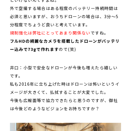
といけないんですよね。
外で空撮する場合はある程度のバッテリー持続時間は
必須と思いますが、おうちドローンの場合は、3分〜5
分程度でちょうど良いと考えています。
規制強化は弊社にとってあまり関係ない
ですね。
フルHDの綺麗なカメラを搭載したドローンがバッテリ
ー込みで73gで作れます
ので(笑)
井口：小型で安全なドローンが今後も増えたら嬉しい
です。
私も2016年に立ち上げた時はドローンは怖いというイ
メージが大きくて、払拭することが大変でした。
今後も広報面等で協力できたらと思うのですが、御社
は今後どのようなビジョンをお持ちですか？