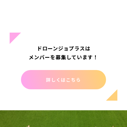
ドローンジョプラスは
メンバーを募集しています！
詳しくはこちら