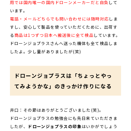
用では国内唯一の国内ドローンメーカーだと自負
して
います。
電話・メールどちらでも問い合わせには随時対応
しま
すし、安心して製品を使っていただくために、出荷す
る
商品は1つずつ日本へ搬送後に全て検品
しています。
ドローンジョプラスさんへ送った機体も全て検品しま
したよ。少し量がありましたが(笑)
ドローンジョプラスは「ちょっとやっ
てみようかな」のきっかけ作りになる
井口：その節はありがとうございました(笑)。
ドローンジョプラスの勉強会にも先日来ていただきま
したが、
ドローンジョプラスの印象
はいかがでしょう