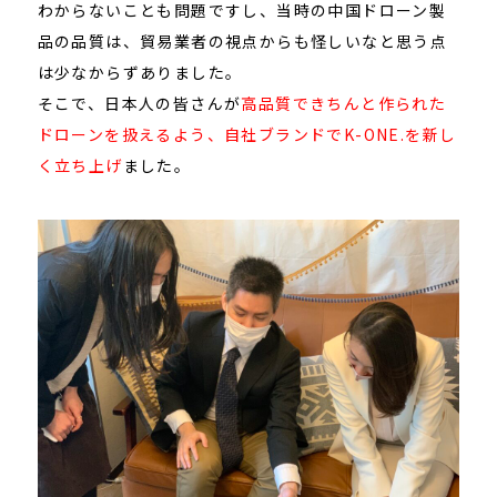
わからないことも問題ですし、当時の中国ドローン製
品の品質は、貿易業者の視点からも怪しいなと思う点
は少なからずありました。
そこで、日本人の皆さんが
高品質できちんと作られた
ドローンを扱えるよう、自社ブランドでK-ONE.を新し
く立ち上げ
ました。