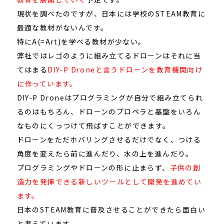
現状を調べたのですが、日本には学校のSTEAM教育に
最適な教材がないんです。
特にA(=Art)を学べる教材が少ない。
弊社ではレゴのように組み立てるドローンはそれに当
てはまる
DIY-P Droneと言うドローンを教育機関向け
に作っています。
DIY-P Droneはプログラミングが自分で組み立てられ
るのはもちろん、ドローンのプロペラと基盤をいろん
なものにくっつけて飛ばすことができます。
ドローンをただホバリングさせるだけでなく、つける
角度を変えたら前に進んだり、水の上を進んだり。
プログラミングやドローンの形に止まらず、
子供の創
造力を発揮できる新しいツールとして開発を進めてい
ます。
日本のSTEAM教育に普及させることができたら面白い
と考えています。