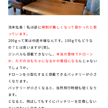
池末社長：私は逆に
規制が厳しくなって良かったと思
っています。
200gって実は中途半端なんです。100gでもどうな
の？とは思いますが(笑)。
ジンバルも搭載できないし、
本当の意味でドローン
か、ただのおもちゃになるかの境目になる
んじゃない
でしょうか。
ドローンを小型化すると搭載できるバッテリーが小さ
くなります。
バッテリーが小さくなると、当然飛行時間も短くなり
ます。
となると、飛ばしてもすぐにバッテリーを交換しない