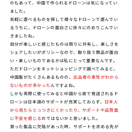
のもあって、中国で作られるドローンは気になってい
ました。
気軽に遊べるものを探して様々なドローンで遊んでい
るうちに、ドローンの面白さに徐々にのめりこんでい
きましたね。
自分が楽しいと感じたものは周りに共有し、楽しさを
シェアしたいがポリシーなので、取り扱う商品が面白
い・楽しいものであるかは私にとって重要なんです。
ただドローンをネットショッピングで調べてみると、
中国製がたくさんあるものの、
出品者の素性がわから
ないものが多かった
んですよね。
しかも実際に使ってみると中国から直で発送されるド
ローンは日本語のサポートが充実しておらず、
日本人
から見たらとっつきにくかったり、サポートや品質面
に不安を感じる
のではないかと思いました。
買った製品に欠陥があった時、サポートを求める先が