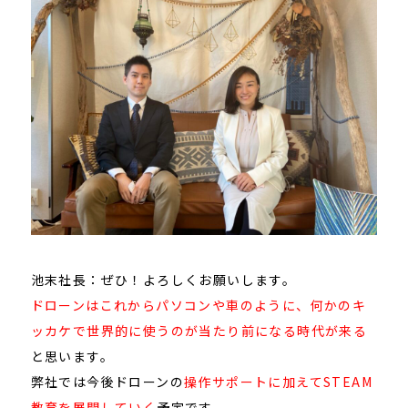
池末社長：ぜひ！よろしくお願いします。
ドローンはこれからパソコンや車のように、何かのキ
ッカケで世界的に使うのが当たり前になる時代が来る
と思います。
弊社では今後ドローンの
操作サポートに加えてSTEAM
教育を展開していく
予定です。