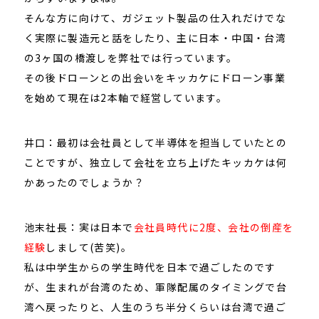
そんな方に向けて、ガジェット製品の仕入れだけでな
く実際に製造元と話をしたり、主に日本・中国・台湾
の3ヶ国の橋渡しを弊社では行っています。
その後ドローンとの出会いをキッカケにドローン事業
を始めて現在は2本軸で経営しています。
井口：最初は会社員として半導体を担当していたとの
ことですが、独立して会社を立ち上げたキッカケは何
かあったのでしょうか？
池末社長：実は日本で
会社員時代に2度、会社の倒産を
経験
しまして(苦笑)。
私は中学生からの学生時代を日本で過ごしたのです
が、生まれが台湾のため、軍隊配属のタイミングで台
湾へ戻ったりと、人生のうち半分くらいは台湾で過ご