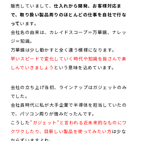
販売していまして、
仕入れから開発、お客様対応ま
で、取り扱い製品周りのほとんどの仕事を自社で行な
って
います。
会社名の由来は、カレイドスコープ＝万華鏡、ナレッ
ジ＝知識。
万華鏡は少し動かすと全く違う模様になります。
早いスピードで変化していく時代や知識を皆さんで楽
しんでいきましょう
という意味を込めています。
会社の立ち上げ当初、ラインナップはガジェットのみ
でした。
会社員時代に私が大手企業で半導体を担当していたの
で、パソコン周りが強みだったんです。
こうした
”ガジェット”と言われる近未来的なものにワ
クワクしたり、目新しい製品を使ってみたい方
は少な
からずいますよね。