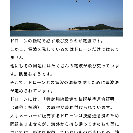
ドローンの操縦で必ず飛び交うのが電波です。
しかし、電波を発しているのはドローンだけではあり
ません。
他にもその周辺にはたくさんの電波が飛び交っていま
す。携帯もそうです。
そこで、ドローンとの電波の混線を防ぐために電波法
が定められています。
ドローンには、
「特定無線設備の技術基準適合証明
（通称：技適）」の取得が義務付けられています。
大手メーカーが販売するドローンは技適通過済のため
問題ありませんが、海外から持ち帰ってきたもの等に
ついては、技適を取得していないものが多いため、注