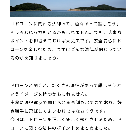
「ドローンに関わる法律って、色々あって難しそう」
そう思われる方もいるかもしれません。
でも、大事な
ポイントを押さえておけば大丈夫です。
安全安心にド
ローンを楽しむため、まずはどんな法律が関わってい
るのかを知りましょう。
ドローンと聞くと、たくさん法律があって難しそうと
いうイメージを持つかもしれません。
実際に法律違反で罰せられる事例も出てきており、好
き勝手に飛ばしてよいわけではなさそうです。
今回は、ドローンを正しく楽しく飛行させるため、ド
ローンに関する法律のポイントをまとめました。