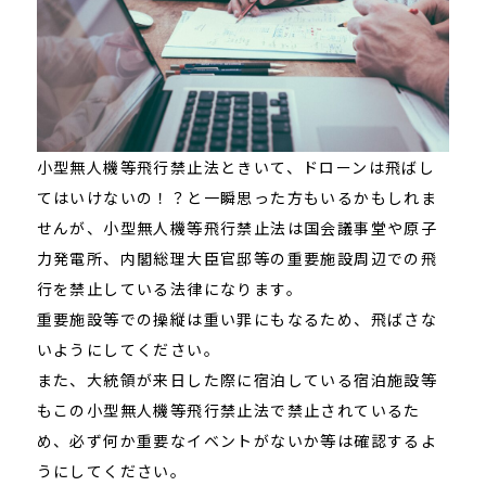
小型無人機等飛行禁止法ときいて、ドローンは飛ばし
てはいけないの！？と一瞬思った方もいるかもしれま
せんが、小型無人機等飛行禁止法は国会議事堂や原子
力発電所、内閣総理大臣官邸等の重要施設周辺での飛
行を禁止している法律になります。
重要施設等での操縦は重い罪にもなるため、飛ばさな
いようにしてください。
また、大統領が来日した際に宿泊している宿泊施設等
もこの小型無人機等飛行禁止法で禁止されているた
め、必ず何か重要なイベントがないか等は確認するよ
うにしてください。