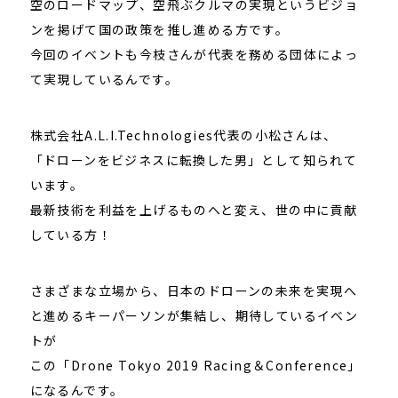
空のロードマップ、空飛ぶクルマの実現というビジョ
ンを掲げて国の政策を推し進める方です。
今回のイベントも今枝さんが代表を務める団体によっ
て実現しているんです。
株式会社A.L.I.Technologies代表の小松さんは、
「ドローンをビジネスに転換した男」として知られて
います。
最新技術を利益を上げるものへと変え、世の中に貢献
している方！
さまざまな立場から、日本のドローンの未来を実現へ
と進めるキーパーソンが集結し、期待しているイベン
トが
この「Drone Tokyo 2019 Racing＆Conference」
になるんです。