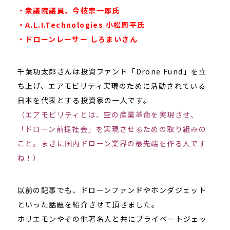
・衆議院議員、今枝宗一郎氏
・A.L.I.Technologies 小松周平氏
・ドローンレーサー しろまいさん
千葉功太郎さんは投資ファンド「Drone Fund」を立
ち上げ、エアモビリティ実現のために活動されている
日本を代表とする投資家の一人です。
（エアモビリティとは、空の産業革命を実現させ、
「ドローン前提社会」を実現させるための取り組みの
こと。まさに国内ドローン業界の最先端を作る人です
ね！）
以前の記事でも、ドローンファンドやホンダジェット
といった話題を紹介させて頂きました。
ホリエモンやその他著名人と共にプライベートジェッ