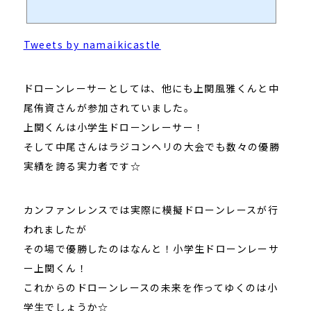
Tweets by namaikicastle
ドローンレーサーとしては、他にも上関風雅くんと中
尾侑資さんが参加されていました。
上関くんは小学生ドローンレーサー！
そして中尾さんはラジコンヘリの大会でも数々の優勝
実績を誇る実力者です☆
カンファンレンスでは実際に模擬ドローンレースが行
われましたが
その場で優勝したのはなんと！小学生ドローンレーサ
ー上関くん！
これからのドローンレースの未来を作ってゆくのは小
学生でしょうか☆