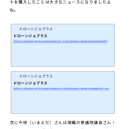
トを購入したことは大きなニュースになりましたよ
ね。
ドローンジョプラス
ドローンジョプラス
http://drone-girls.com/topics_list/drone_blog/dronefund2start
ドローンジョプラス
ドローンジョプラス
http://drone-girls.com/topics_list/drone_blog/hondajet_ceremony
次に今枝（いまえだ）さんは現職の衆議院議員さん！