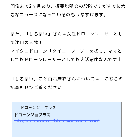
開催まで2ヶ月あり、概要説明会の段階ですがすでに大
きなニュースになっているのもうなずけます。
また、「しろまい」さんは女性ドローンレーサーとし
て注目の人物！
マイクロドローン「タイニーフープ」を操り、ママと
してもドローンレーサーとしても大活躍中なんです♪
「しろまい」こと白石麻衣さんについては、こちらの
記事もぜひご覧ください
ドローンジョプラス
ドローンジョプラス
http://drone-girls.com/lets_drone/racer_shiromai