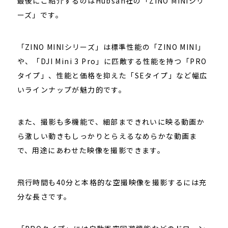
最後にご紹介するのはHubsan社の「ZINO MINIシリ
ーズ」です。
「ZINO MINIシリーズ」は標準性能の「ZINO MINI」
や、「DJI Mini 3 Pro」に匹敵する性能を持つ「PRO
タイプ」、性能と価格を抑えた「SEタイプ」など幅広
いラインナップが魅力的です。
また、撮影も多機能で、細部まできれいに映る動画か
ら激しい動きもしっかりとらえるなめらかな動画ま
で、用途にあわせた映像を撮影できます。
飛行時間も40分と本格的な空撮映像を撮影するには充
分な長さです。