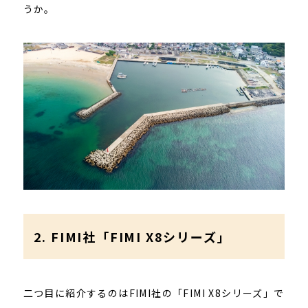
うか。
2. FIMI社「FIMI X8シリーズ」
二つ目に紹介するのはFIMI社の「FIMI X8シリーズ」で