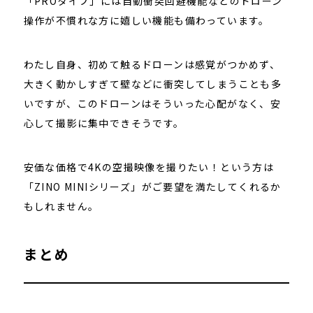
「PROタイプ」には自動衝突回避機能などのドローン
操作が不慣れな方に嬉しい機能も備わっています。
わたし自身、初めて触るドローンは感覚がつかめず、
大きく動かしすぎて壁などに衝突してしまうことも多
いですが、このドローンはそういった心配がなく、安
心して撮影に集中できそうです。
安価な価格で4Kの空撮映像を撮りたい！という方は
「ZINO MINIシリーズ」がご要望を満たしてくれるか
もしれません。
まとめ