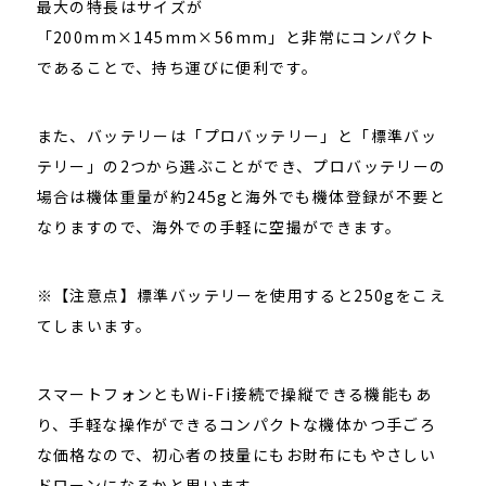
最大の特長はサイズが
「200mm×145mm×56mm」と非常にコンパクト
であることで、持ち運びに便利です。
また、バッテリーは「プロバッテリー」と「標準バッ
テリー」の2つから選ぶことができ、プロバッテリーの
場合は機体重量が約245gと海外でも機体登録が不要と
なりますので、海外での手軽に空撮ができます。
※【注意点】標準バッテリーを使用すると250gをこえ
てしまいます。
スマートフォンともWi-Fi接続で操縦できる機能もあ
り、手軽な操作ができるコンパクトな機体かつ手ごろ
な価格なので、初心者の技量にもお財布にもやさしい
ドローンになるかと思います。