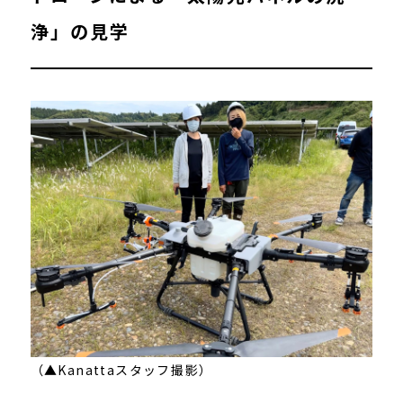
浄」の見学
（▲Kanattaスタッフ撮影）