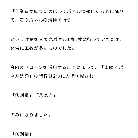
「作業員が脚立にのぼってパネル清掃したあとに降り
て、次のパネルの清掃を行う」
という作業を太陽光パネル1枚1枚に行っていたため、
非常に工数が多いものでした。
今回のドローンを活用することによって、「太陽光パ
ネル洗浄」の行程は2つに大幅削減され、
「①測量」「②洗浄」
のみになりました。
「①測量」