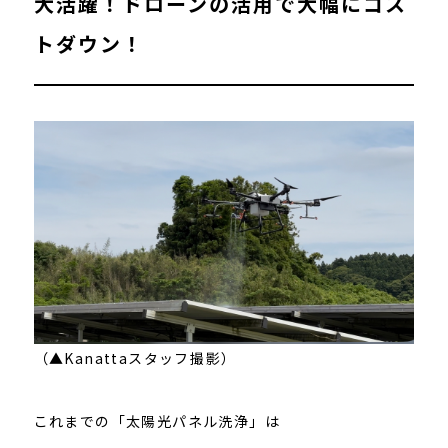
大活躍！ドローンの活用で大幅にコス
トダウン！
（▲Kanattaスタッフ撮影）
これまでの「太陽光パネル洗浄」は