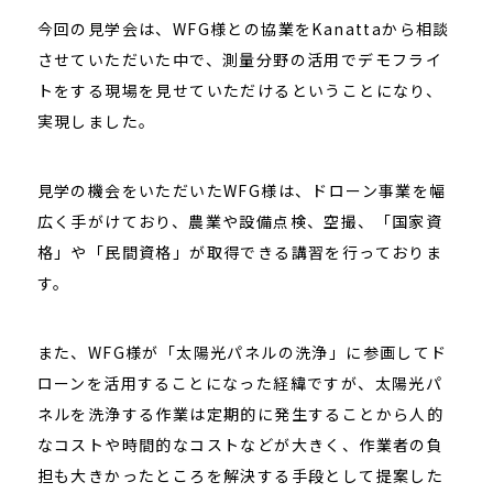
今回の見学会は、
WFG様との協業
をKanattaから相談
させていただいた中で、測量分野の活用でデモフライ
トをする現場を見せていただけるということになり、
実現しました。
見学の機会をいただいたWFG様は、ドローン事業を幅
広く手がけており、農業や設備点検、空撮、「国家資
格」や「民間資格」が取得できる講習を行っておりま
す。
また、WFG様が「太陽光パネルの洗浄」に参画してド
ローンを活用することになった経緯ですが、
太陽光パ
ネルを洗浄する作業は定期的に発生することから人的
なコストや時間的なコストなどが大きく、作業者の負
担も大きかったところを解決する
手段として提案した