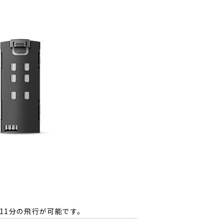
11分の飛行が可能です。