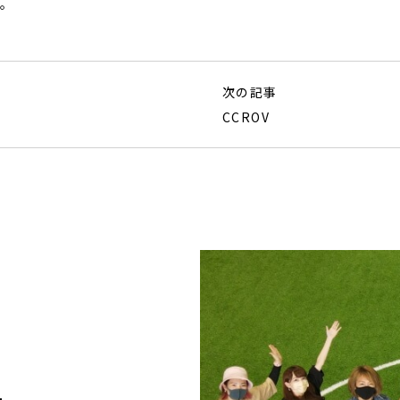
す。
次の記事
CCROV