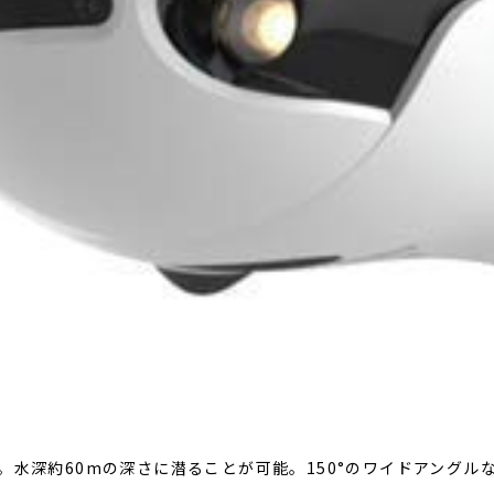
。水深約60mの深さに潜ることが可能。150°のワイドアングル